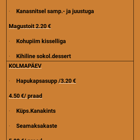
·
Kanasnitsel samp.- ja juustuga
Magustoit 2.20 €
·
Kohupiim kisselliga
·
Kihiline sokol.dessert
KOLMAPÄEV
·
Hapukapsasupp
/3.20 €
4.50 €/ praad
·
Küps.Kanakints
·
Seamaksakaste