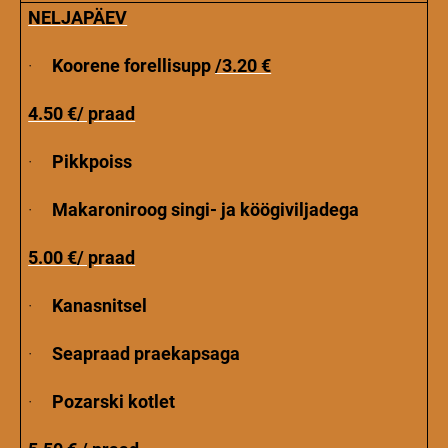
NELJAPÄEV
·
Koorene forellisupp
/3.20 €
4.50 €/ praad
·
Pikkpoiss
·
Makaroniroog singi- ja köögiviljadega
5.00 €/ praad
·
Kanasnitsel
·
Seapraad praekapsaga
·
Pozarski kotlet