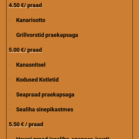
4.50 €/ praad
·
Kanarisotto
·
Grillvorstid praekapsaga
5.00 €/ praad
·
Kanasnitsel
·
Kodused Kotletid
·
Seapraad praekapsaga
·
Sealiha sinepikastmes
5.50 € / praad