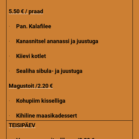
5.50 € / praad
·
Pan. Kalafilee
·
Kanasnitsel ananassi ja juustuga
·
Kiievi kotlet
·
Sealiha sibula- ja juustuga
Magustoit /2.20 €
·
Kohupiim kisselliga
·
Kihiline maasikadessert
TEISIPÄEV